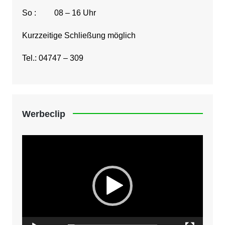
So : 08 – 16 Uhr
Kurzzeitige Schließung möglich
Tel.: 04747 – 309
Werbeclip
Video-
Player