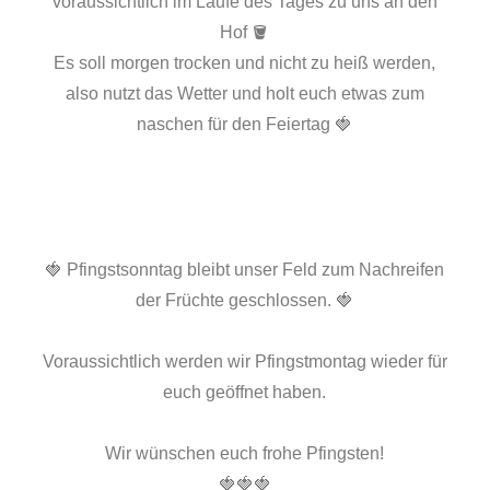
voraussichtlich im Laufe des Tages zu uns an den
Hof 🪣
Es soll morgen trocken und nicht zu heiß werden,
also nutzt das Wetter und holt euch etwas zum
naschen für den Feiertag 🍓
🍓 Pfingstsonntag bleibt unser Feld zum Nachreifen
der Früchte geschlossen. 🍓
Voraussichtlich werden wir Pfingstmontag wieder für
euch geöffnet haben.
Wir wünschen euch frohe Pfingsten!
🍓🍓🍓