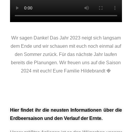
Wir sagen Danke! Das Jahr 2023 neigt sich langsam
dem Ende und wir schauen mit euch noch einmal auf
den Sommer zurück. Für das nächste Jahr laufen
bereits die Planungen. Wir freuen uns auf die Saison
2024 mit euch! Eure Familie Hildebrandt 🍓
Hier findet ihr die neusten Informationen über die
Erdbeersaison und den Verlauf der Ernte.