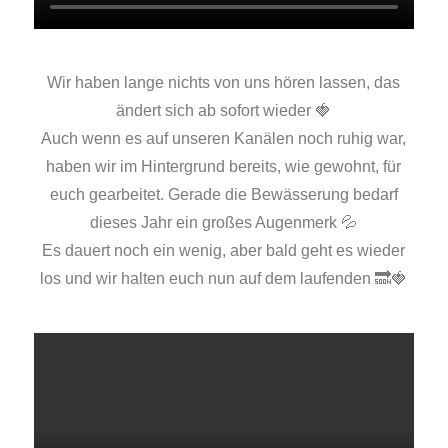
Wir haben lange nichts von uns hören lassen, das
ändert sich ab sofort wieder 🍓
Auch wenn es auf unseren Kanälen noch ruhig war,
haben wir im Hintergrund bereits, wie gewohnt, für
euch gearbeitet. Gerade die Bewässerung bedarf
dieses Jahr ein großes Augenmerk 💦
Es dauert noch ein wenig, aber bald geht es wieder
los und wir halten euch nun auf dem laufenden 🔜🍓