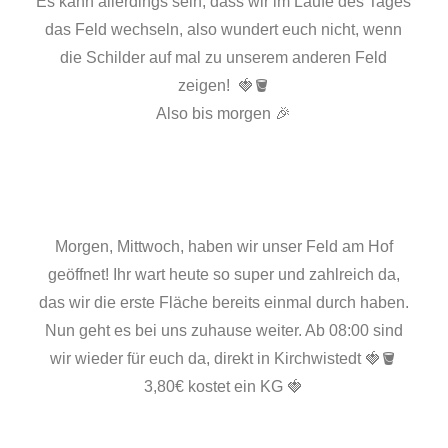
Es kann allerdings sein, dass wir im Laufe des Tages
das Feld wechseln, also wundert euch nicht, wenn
die Schilder auf mal zu unserem anderen Feld
zeigen! 🍓🪣
Also bis morgen 🎉
Morgen, Mittwoch, haben wir unser Feld am Hof
geöffnet! Ihr wart heute so super und zahlreich da,
das wir die erste Fläche bereits einmal durch haben.
Nun geht es bei uns zuhause weiter. Ab 08:00 sind
wir wieder für euch da, direkt in Kirchwistedt 🍓🪣
3,80€ kostet ein KG 🍓